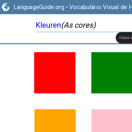
LanguageGuide.org
•
Vocabulário Visual de 
Kleuren
(As cores)
Clique 