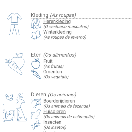
Kleding
(As roupas)
Herenkleding
(O vestuário masculino)
Winterkleding
(As roupas de inverno)
Eten
(Os alimentos)
Fruit
(As frutas)
Groenten
(Os vegetais)
Dieren
(Os animais)
Boerderijdieren
(Os animais da fazenda)
Huisdieren
(Os animais de estimação)
Insecten
(Os insetos)