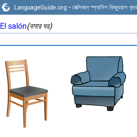
LanguageGuide.org
•
মেক্সিকান স্প্যানিশ ভিজ্যুয়াল শব্দ
El salón
(বসার ঘর)