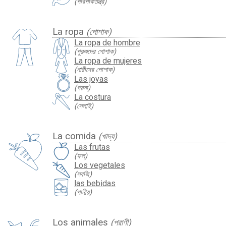
(পরিপাকতন্ত্র)
La ropa
(পোশাক)
La ropa de hombre
(পুরুষদের পোশাক)
La ropa de mujeres
(নারীদের পোশাক)
Las joyas
(গয়না)
La costura
(সেলাই)
La comida
(খাদ্য)
Las frutas
(ফল)
Los vegetales
(সবজি)
las bebidas
(পানীয়)
Los animales
(প্রাণী)