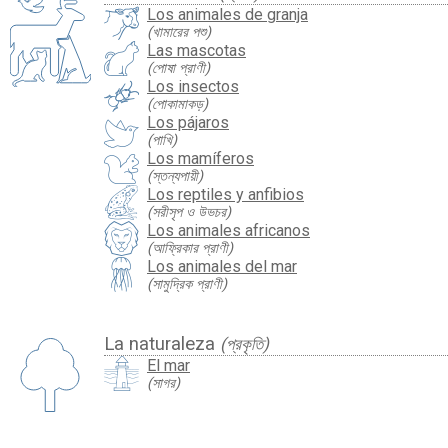
Los animales de granja
(খামারের পশু)
Las mascotas
(পোষা প্রাণী)
Los insectos
(পোকামাকড়)
Los pájaros
(পাখি)
Los mamíferos
(স্তন্যপায়ী)
Los reptiles y anfibios
(সরীসৃপ ও উভচর)
Los animales africanos
(আফ্রিকার প্রাণী)
Los animales del mar
(সামুদ্রিক প্রাণী)
La naturaleza
(প্রকৃতি)
El mar
(সাগর)