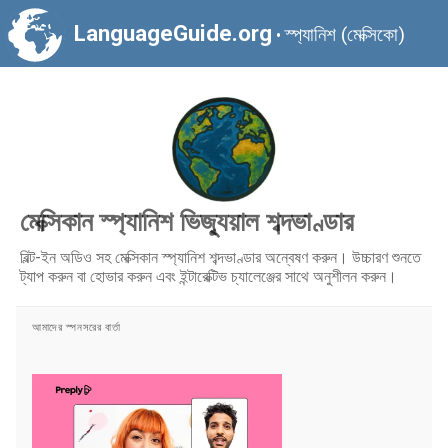
LanguageGuide.org
স্প্যানিশ (মেক্সিকো)
•
মেক্সিকান স্প্যানিশ ভিজ্যুয়াল শব্দভাণ্ডার
বিল্ট-ইন অডিও সহ মেক্সিকান স্প্যানিশ শব্দভাণ্ডার অন্বেষণ করুন। উচ্চারণ শুনতে
ট্যাপ করুন বা হোভার করুন এবং ইন্টারেক্টিভ চ্যালেঞ্জের সাথে অনুশীলন করুন।
আমাদের স্পনসরের বার্তা