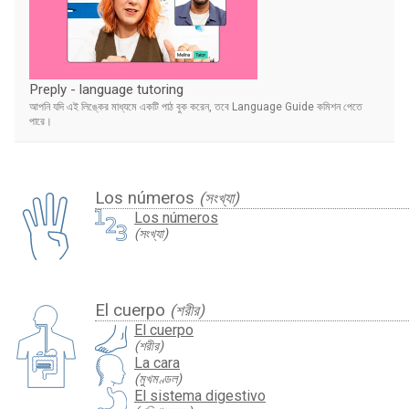
Preply - language tutoring
আপনি যদি এই লিঙ্কের মাধ্যমে একটি পাঠ বুক করেন, তবে Language Guide কমিশন পেতে
পারে।
Los números
(সংখ্যা)
Los números
(সংখ্যা)
El cuerpo
(শরীর)
El cuerpo
(শরীর)
La cara
(মুখমণ্ডল)
El sistema digestivo