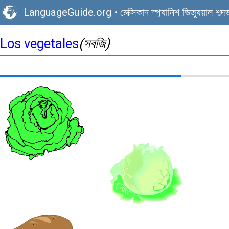
LanguageGuide.org
•
মেক্সিকান স্প্যানিশ ভিজ্যুয়াল শব্দ
Los vegetales
(সবজি)