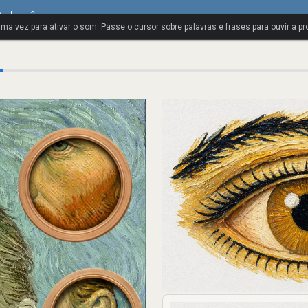
Polonês
uma vez para ativar o som. Passe o cursor sobre palavras e frases para ouvir a pr