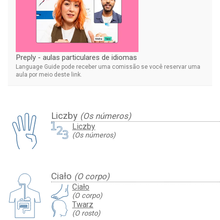
Preply - aulas particulares de idiomas
Language Guide pode receber uma comissão se você reservar uma
aula por meio deste link.
Liczby
(Os números)
Liczby
(Os números)
Ciało
(O corpo)
Ciało
(O corpo)
Twarz
(O rosto)