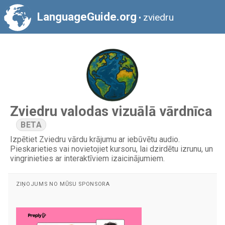
LanguageGuide.org
zviedru
•
Zviedru valodas vizuālā vārdnīca
BETA
Izpētiet Zviedru vārdu krājumu ar iebūvētu audio.
Pieskarieties vai novietojiet kursoru, lai dzirdētu izrunu, un
vingrinieties ar interaktīviem izaicinājumiem.
ZIŅOJUMS NO MŪSU SPONSORA