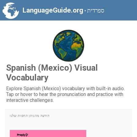
LanguageGuide.org
ספרדית
•
Spanish (Mexico) Visual
Vocabulary
Explore Spanish (Mexico) vocabulary with built-in audio.
Tap or hover to hear the pronunciation and practice with
interactive challenges.
הודעה מהנותן החסות שלנו