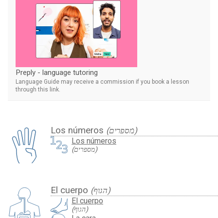
Preply - language tutoring
Language Guide may receive a commission if you book a lesson
through this link.
Los números
(מספרים)
Los números
(מספרים)
El cuerpo
(הגוף)
El cuerpo
(הגוף)