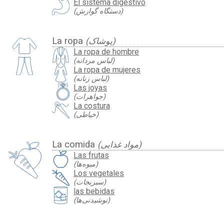
El sistema digestivo
(دستگاه گوارش)
La ropa
(پوشاک)
La ropa de hombre
(لباس مردانه)
La ropa de mujeres
(لباس زنانه)
Las joyas
(جواهرات)
La costura
(خیاطی)
La comida
(مواد غذایی)
Las frutas
(میوه‌ها)
Los vegetales
(سبزیجات)
las bebidas
(نوشیدنی‌ها)