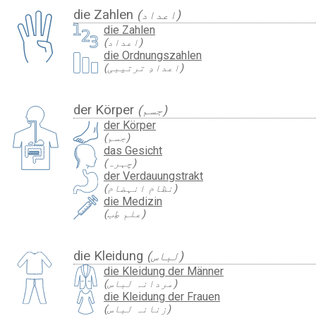
die Zahlen
(اعداد)
die Zahlen
(اعداد)
die Ordnungszahlen
(اعدادِ ترتیبی)
der Körper
(جسم)
der Körper
(جسم)
das Gesicht
(چہرہ)
der Verdauungstrakt
(نظامِ انہضام)
die Medizin
(علمِ طِب)
die Kleidung
(لباس)
die Kleidung der Männer
(مردانہ لباس)
die Kleidung der Frauen
(زنانہ لباس)