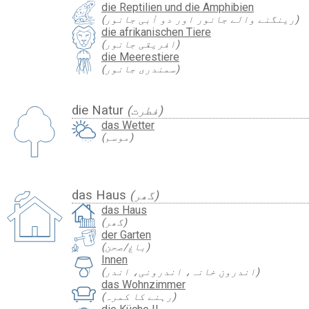
die Reptilien und die Amphibien
(رینگنے والے جانور اور دو آبی جانور)
die afrikanischen Tiere
(افریقی جانور)
die Meerestiere
(سمندری جانور)
die Natur
(فطرت)
das Wetter
(موسم)
das Haus
(گھر)
das Haus
(گھر)
der Garten
(باغ/صحن)
Innen
(اندرونِ خانہ، اندرونی، اندر)
das Wohnzimmer
(رہنے کا کمرہ)