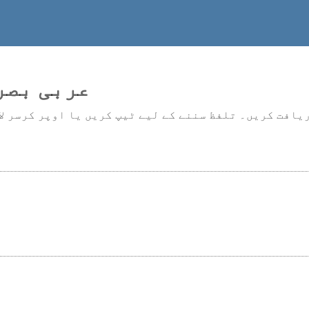
عربی بصر
یافت کریں۔ تلفظ سننے کے لیے ٹیپ کریں یا اوپر کرسر ل