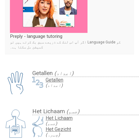
Preply - language tutoring
اگر آپ اس لنک کے ذریعے سبق بک کرتے ہیں تو Language Guide کو
کمیشن مل سکتا ہے۔
Getallen
(اعداد)
Getallen
(اعداد)
Het Lichaam
(جسم)
Het Lichaam
(جسم)
Het Gezicht
(چہرہ)