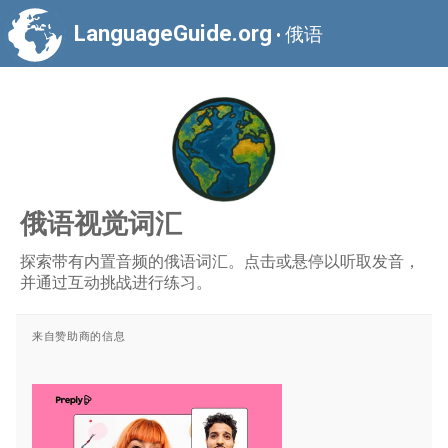
LanguageGuide.org
俄语
•
俄语视觉词汇
探索带有内置音频的俄语词汇。点击或悬停以听取发音，
并通过互动挑战进行练习。
来自赞助商的信息