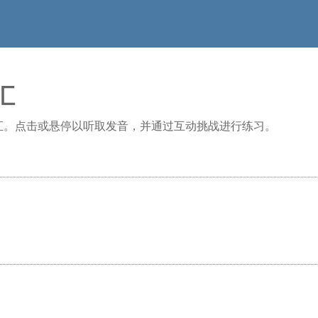
汇
汇。点击或悬停以听取发音，并通过互动挑战进行练习。