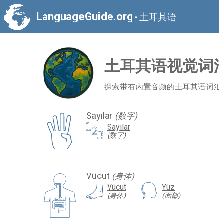
LanguageGuide.org
土耳其语
•
土耳其语视觉词
探索带有内置音频的土耳其语词
Sayılar
(数字)
Sayılar
(数字)
Vücut
(身体)
Vücut
Yüz
(身体)
(面部)