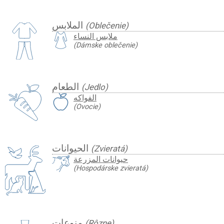
الملابس
(Oblečenie)
ملابس النساء
(Dámske oblečenie)
الطعام
(Jedlo)
الفواكه
(Ovocie)
الحيوانات
(Zvieratá)
حيوانات المزرعة
(Hospodárske zvieratá)
منوعات
(Rôzne)