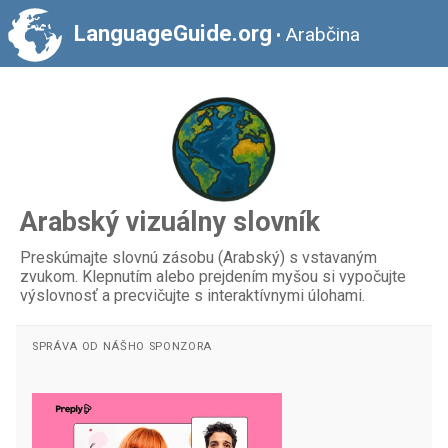
LanguageGuide.org
Arabčina
•
Arabský vizuálny slovník
Preskúmajte slovnú zásobu (Arabský) s vstavaným
zvukom. Klepnutím alebo prejdením myšou si vypočujte
výslovnosť a precvičujte s interaktívnymi úlohami.
SPRÁVA OD NÁŠHO SPONZORA