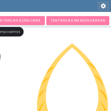
settings
NTANGAN BERBICARA
TANTANGAN MENDENGARKAN
 pengucapannya.