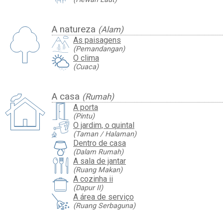
A natureza
(Alam)
As paisagens
(Pemandangan)
O clima
(Cuaca)
A casa
(Rumah)
A porta
(Pintu)
O jardim, o quintal
(Taman / Halaman)
Dentro de casa
(Dalam Rumah)
A sala de jantar
(Ruang Makan)
A cozinha ii
(Dapur II)
A área de serviço
(Ruang Serbaguna)