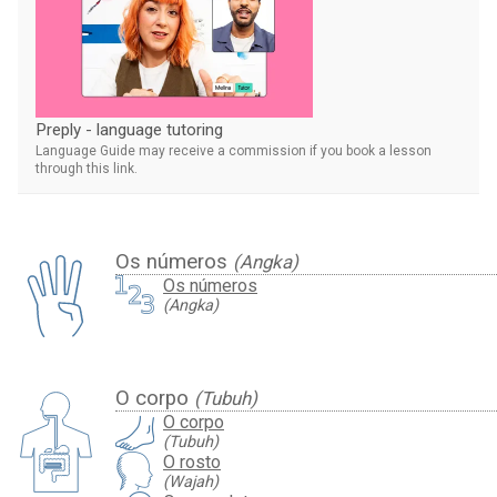
Preply - language tutoring
Language Guide may receive a commission if you book a lesson
through this link.
Os números
(Angka)
Os números
(Angka)
O corpo
(Tubuh)
O corpo
(Tubuh)
O rosto
(Wajah)