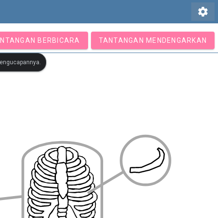
settings
NTANGAN BERBICARA
TANTANGAN MENDENGARKAN
 pengucapannya.