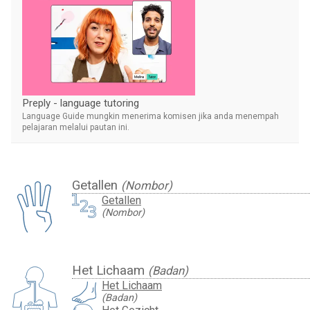
Preply - language tutoring
Language Guide mungkin menerima komisen jika anda menempah
pelajaran melalui pautan ini.
Getallen
(Nombor)
Getallen
(Nombor)
Het Lichaam
(Badan)
Het Lichaam
(Badan)