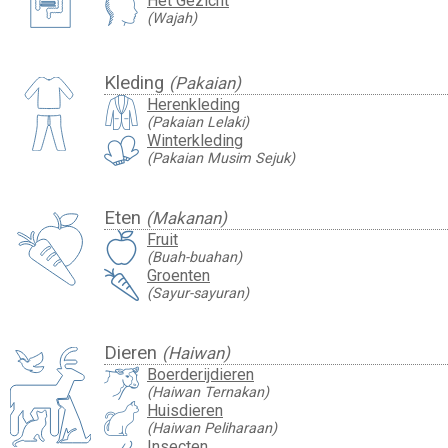
Het Gezicht
(Wajah)
Kleding
(Pakaian)
Herenkleding
(Pakaian Lelaki)
Winterkleding
(Pakaian Musim Sejuk)
Eten
(Makanan)
Fruit
(Buah-buahan)
Groenten
(Sayur-sayuran)
Dieren
(Haiwan)
Boerderijdieren
(Haiwan Ternakan)
Huisdieren
(Haiwan Peliharaan)
Insecten