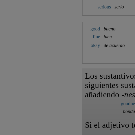
serious
serio
good
bueno
fine
bien
okay
de acuerdo
Los sustantivo
siguientes sus
añadiendo -
nes
goodne
bonda
Si el adjetivo