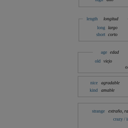
length
longitud
long
largo
short
corto
age
edad
old
viejo
o
nice
agradable
kind
amable
strange
extraño, r
crazy / 