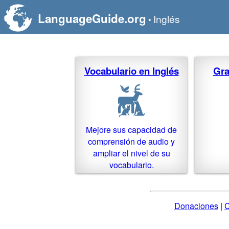
LanguageGuide.org
Inglés
•
Vocabulario en Inglés
Gra
Mejore sus capacidad de
comprensión de audio y
ampliar el nivel de su
vocabulario.
Donaciones
|
C