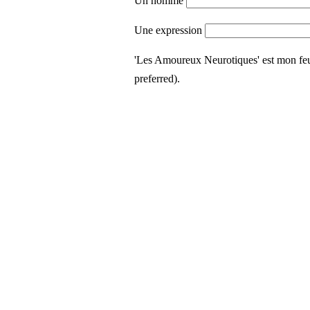
Un homme
Une expression
'Les Amoureux Neurotiques' est mon fe
preferred).