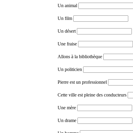
Un animal
Un film
Un désert
Une fraise
Allons à la bibliothèque
Un politicien
Pierre est un professionnel
Cette ville est pleine des conducteurs
Une mère
Un drame