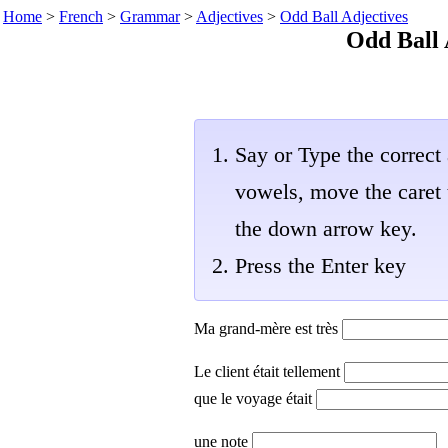
Home
>
French
>
Grammar
>
Adjectives
>
Odd Ball Adjectives
Odd Ball 
Say or Type the correct 
vowels, move the caret t
the down arrow key.
Press the Enter key
Ma grand-mère est très
Le client était tellement
que le voyage était
une note