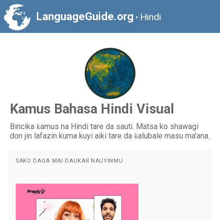
LanguageGuide.org
Hindi
•
Kamus Bahasa Hindi Visual
Bincika ƙamus na Hindi tare da sauti. Matsa ko shawagi
don jin lafazin kuma kuyi aiki tare da ƙalubale masu ma'ana.
SAKO DAGA MAI DAUKAR NAUYINMU