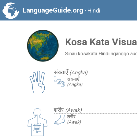
LanguageGuide.org
Hindi
•
Kosa Kata Visua
Sinau kosakata Hindi nganggo aud
संख्याएँ
(Angka)
संख्याएँ
(Angka)
शरीर
(Awak)
शरीर
(Awak)