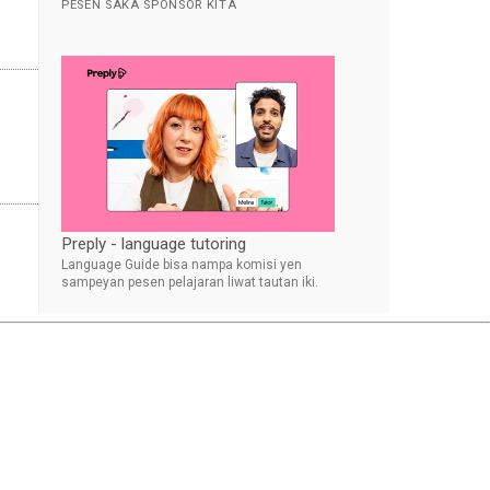
PESEN SAKA SPONSOR KITA
Preply - language tutoring
Language Guide bisa nampa komisi yen
sampeyan pesen pelajaran liwat tautan iki.