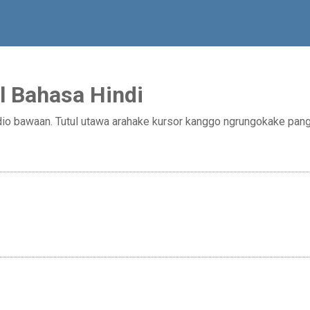
l Bahasa Hindi
io bawaan. Tutul utawa arahake kursor kanggo ngrungokake panguc