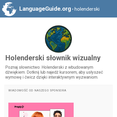
LanguageGuide.org
holenderski
•
Holenderski słownik wizualny
Poznaj słownictwo: Holenderski z wbudowanym
dźwiękiem. Dotknij lub najedź kursorem, aby usłyszeć
wymowę i ćwicz dzięki interaktywnym wyzwaniom.
WIADOMOŚĆ OD NASZEGO SPONSORA