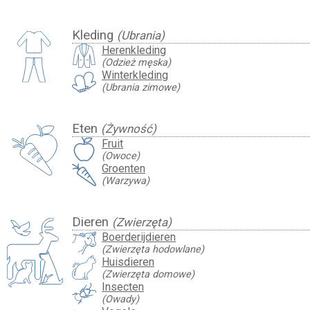
Kleding
(Ubrania)
Herenkleding
(Odzież męska)
Winterkleding
(Ubrania zimowe)
Eten
(Żywność)
Fruit
(Owoce)
Groenten
(Warzywa)
Dieren
(Zwierzęta)
Boerderijdieren
(Zwierzęta hodowlane)
Huisdieren
(Zwierzęta domowe)
Insecten
(Owady)