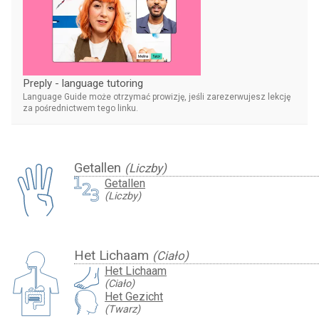
Preply - language tutoring
Language Guide może otrzymać prowizję, jeśli zarezerwujesz lekcję
za pośrednictwem tego linku.
Getallen
(Liczby)
Getallen
(Liczby)
Het Lichaam
(Ciało)
Het Lichaam
(Ciało)
Het Gezicht
(Twarz)