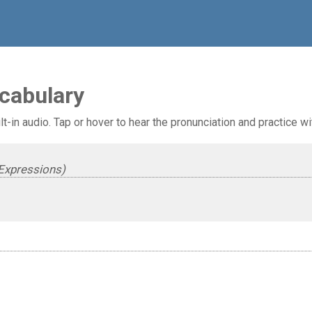
ocabulary
lt-in audio. Tap or hover to hear the pronunciation and practice wi
Expressions)