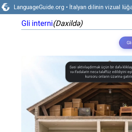
LanguageGuide.org
•
İtalyan dilinin vizual lüğ
Gli interni
(Daxildə)
Gli
Səsi aktivləşdirmək üçün bir dəfə klikləy
və ifadələrin necə tələffüz edildiyini 
kursoru onların üzərinə gətiri