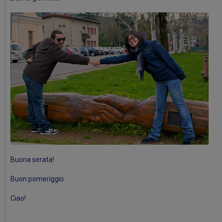
Buona serata!
Buon pomeriggio
Ciao!