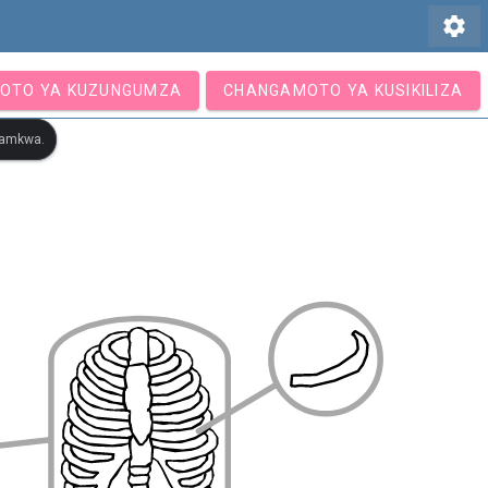
settings
OTO YA KUZUNGUMZA
CHANGAMOTO YA KUSIKILIZA
otamkwa.