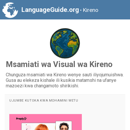
LanguageGuide.org
Kireno
•
Msamiati wa Visual wa Kireno
Chunguza msamiati wa Kireno wenye sauti iliyojumuishwa.
Gusa au elekeza kishale ili kusikia matamshi na ufanye
mazoezi kwa changamoto shirikishi.
UJUMBE KUTOKA KWA MDHAMINI WETU