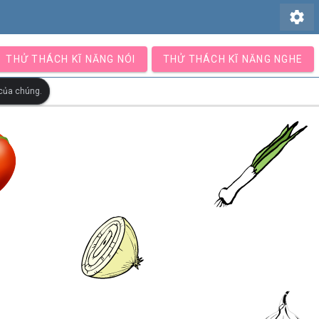
settings
THỬ THÁCH KĨ NĂNG NÓI
THỬ THÁCH KĨ NĂNG NGHE
 của chúng.