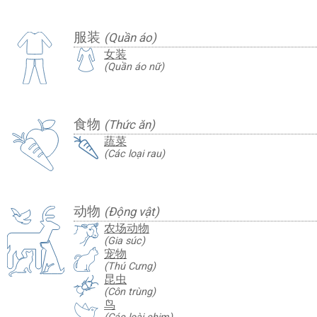
服装
(Quần áo)
女装
(Quần áo nữ)
食物
(Thức ăn)
蔬菜
(Các loại rau)
动物
(Động vật)
农场动物
(Gia súc)
宠物
(Thú Cưng)
昆虫
(Côn trùng)
鸟