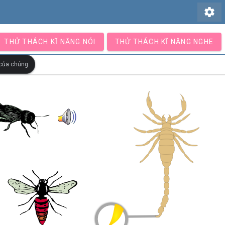
settings
THỬ THÁCH KĨ NĂNG NÓI
THỬ THÁCH KĨ NĂNG NGHE
 của chúng.