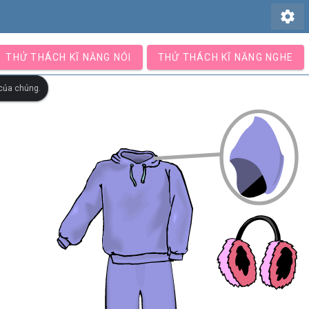
settings
THỬ THÁCH KĨ NĂNG NÓI
THỬ THÁCH KĨ NĂNG NGHE
 của chúng.