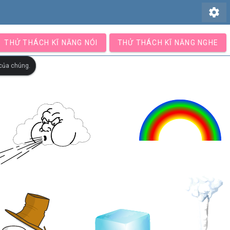
settings
THỬ THÁCH KĨ NĂNG NÓI
THỬ THÁCH KĨ NĂNG NGHE
 của chúng.