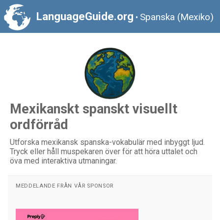
LanguageGuide.org
Spanska (Mexiko)
•
Mexikanskt spanskt visuellt
ordförråd
Utforska mexikansk spanska-vokabulär med inbyggt ljud.
Tryck eller håll muspekaren över för att höra uttalet och
öva med interaktiva utmaningar.
MEDDELANDE FRÅN VÅR SPONSOR