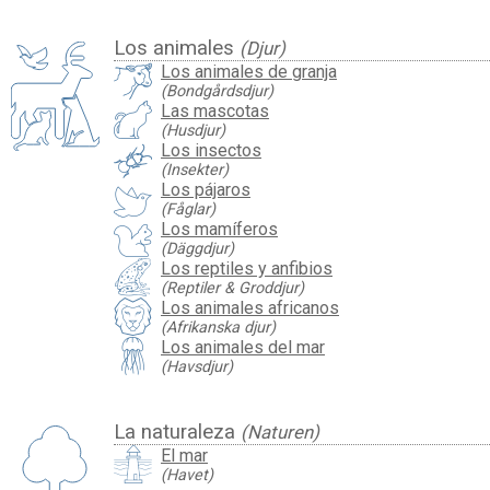
Los animales
(Djur)
Los animales de granja
(Bondgårdsdjur)
Las mascotas
(Husdjur)
Los insectos
(Insekter)
Los pájaros
(Fåglar)
Los mamíferos
(Däggdjur)
Los reptiles y anfibios
(Reptiler & Groddjur)
Los animales africanos
(Afrikanska djur)
Los animales del mar
(Havsdjur)
La naturaleza
(Naturen)
El mar
(Havet)