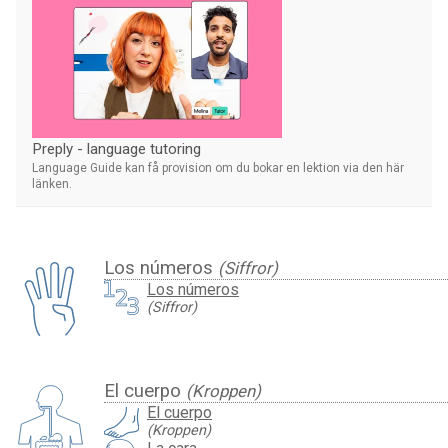
Preply - language tutoring
Language Guide kan få provision om du bokar en lektion via den här
länken.
Los números
(Siffror)
Los números
(Siffror)
El cuerpo
(Kroppen)
El cuerpo
(Kroppen)