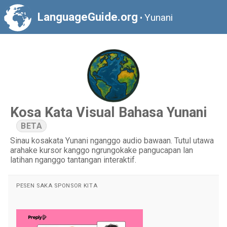
LanguageGuide.org
Yunani
•
Kosa Kata Visual Bahasa Yunani
BETA
Sinau kosakata Yunani nganggo audio bawaan. Tutul utawa
arahake kursor kanggo ngrungokake pangucapan lan
latihan nganggo tantangan interaktif.
PESEN SAKA SPONSOR KITA