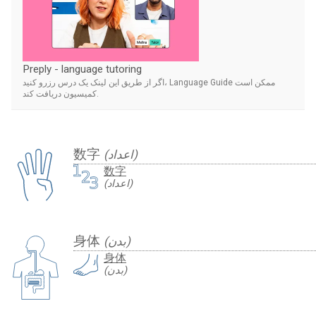
Preply - language tutoring
اگر از طریق این لینک یک درس رزرو کنید، Language Guide ممکن است
کمیسیون دریافت کند.
数字
(اعداد)
数字
(اعداد)
身体
(بدن)
身体
(بدن)