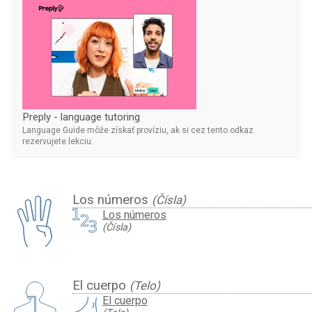
Preply - language tutoring
Language Guide môže získať províziu, ak si cez tento odkaz
rezervujete lekciu.
Los números
(Čísla)
Los números
(Čísla)
El cuerpo
(Telo)
El cuerpo