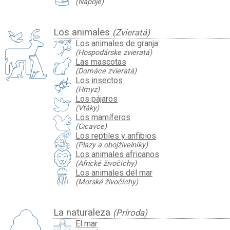
(Nápoje)
Los animales
(Zvieratá)
Los animales de granja
(Hospodárske zvieratá)
Las mascotas
(Domáce zvieratá)
Los insectos
(Hmyz)
Los pájaros
(Vtáky)
Los mamíferos
(Cicavce)
Los reptiles y anfibios
(Plazy a obojživelníky)
Los animales africanos
(Africké živočíchy)
Los animales del mar
(Morské živočíchy)
La naturaleza
(Príroda)
El mar