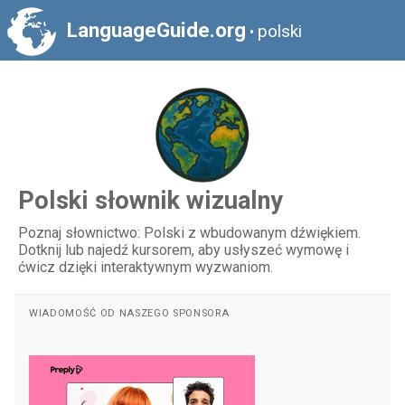
LanguageGuide.org
polski
•
Polski słownik wizualny
Poznaj słownictwo: Polski z wbudowanym dźwiękiem.
Dotknij lub najedź kursorem, aby usłyszeć wymowę i
ćwicz dzięki interaktywnym wyzwaniom.
WIADOMOŚĆ OD NASZEGO SPONSORA