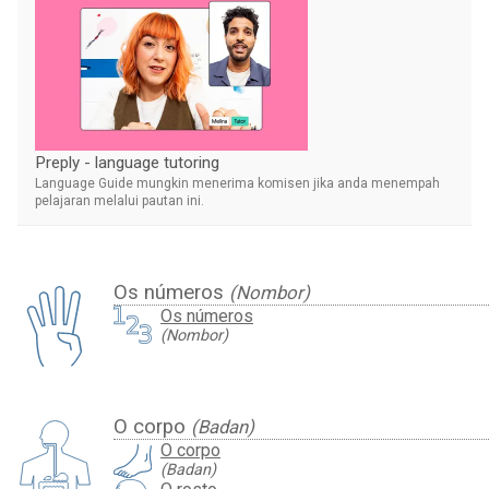
Preply - language tutoring
Language Guide mungkin menerima komisen jika anda menempah
pelajaran melalui pautan ini.
Os números
(Nombor)
Os números
(Nombor)
O corpo
(Badan)
O corpo
(Badan)