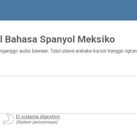
l Bahasa Spanyol Meksiko
nganggo audio bawaan. Tutul utawa arahake kursor kanggo ngrun
El sistema digestivo
(Sistem pencernaan)