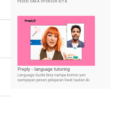
PESEN SAKA SPONSOR KITA
Preply - language tutoring
Language Guide bisa nampa komisi yen
sampeyan pesen pelajaran liwat tautan iki.