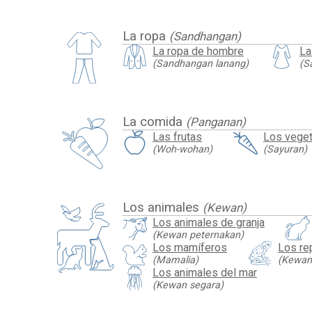
La ropa
(Sandhangan)
La ropa de hombre
La
(Sandhangan lanang)
(S
La comida
(Panganan)
Las frutas
Los veget
(Woh-wohan)
(Sayuran)
Los animales
(Kewan)
Los animales de granja
(Kewan peternakan)
Los mamíferos
Los rep
(Mamalia)
(Kewan 
Los animales del mar
(Kewan segara)