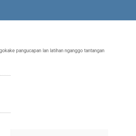
gokake pangucapan lan latihan nganggo tantangan