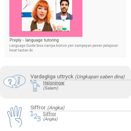
Preply - language tutoring
Language Guide bisa nampa komisi yen sampeyan pesen pelajaran
liwat tautan iki.
Vardagliga uttryck
(Ungkapan saben dina)
Hälsningar
(Salam)
Siffror
(Angka)
Siffror
(Angka)