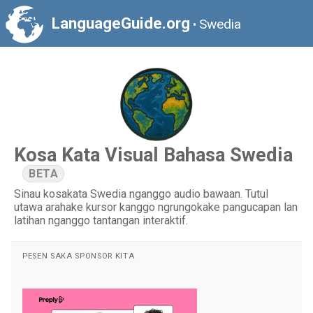
LanguageGuide.org
Swedia
•
Kosa Kata Visual Bahasa Swedia
BETA
Sinau kosakata Swedia nganggo audio bawaan. Tutul
utawa arahake kursor kanggo ngrungokake pangucapan lan
latihan nganggo tantangan interaktif.
PESEN SAKA SPONSOR KITA