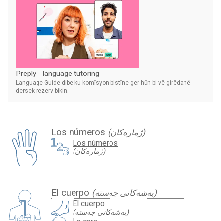
Preply - language tutoring
Language Guide dibe ku komîsyon bistîne ger hûn bi vê girêdanê
dersek rezerv bikin.
Los números
(ژمارەكان)
Los números
(ژمارەكان)
El cuerpo
(بەشەکانی جەستە)
El cuerpo
(بەشەکانی جەستە)