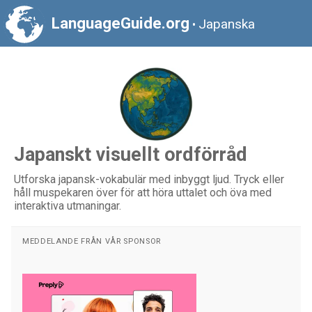
LanguageGuide.org
Japanska
•
Japanskt visuellt ordförråd
Utforska japansk-vokabulär med inbyggt ljud. Tryck eller
håll muspekaren över för att höra uttalet och öva med
interaktiva utmaningar.
MEDDELANDE FRÅN VÅR SPONSOR