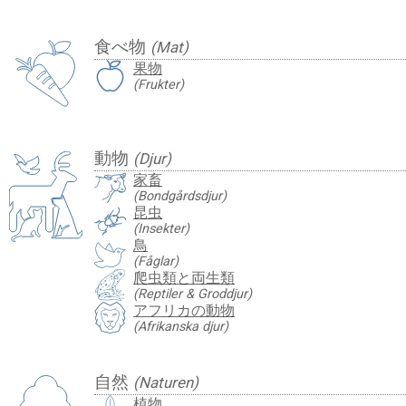
食べ物
(Mat)
果物
(Frukter)
動物
(Djur)
家畜
(Bondgårdsdjur)
昆虫
(Insekter)
鳥
(Fåglar)
爬虫類と両生類
(Reptiler & Groddjur)
アフリカの動物
(Afrikanska djur)
自然
(Naturen)
植物