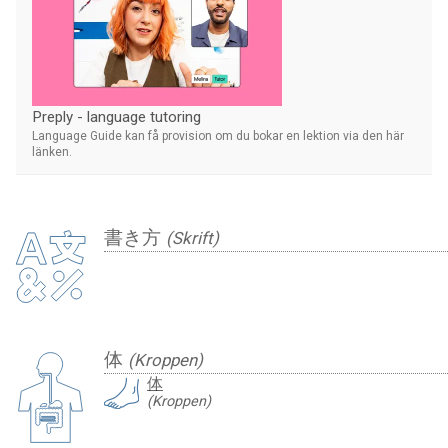
Preply - language tutoring
Language Guide kan få provision om du bokar en lektion via den här
länken.
書き方
(Skrift)
体
(Kroppen)
体
(Kroppen)