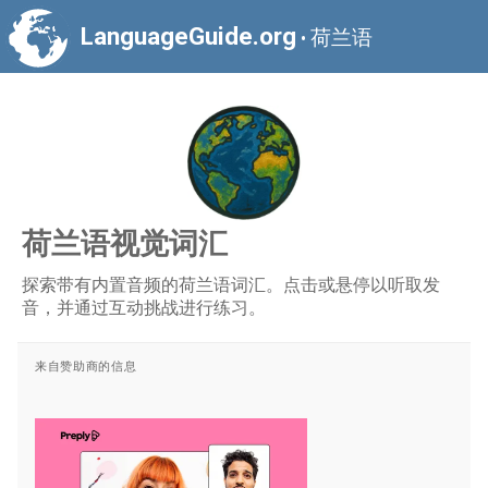
LanguageGuide.org
荷兰语
•
荷兰语视觉词汇
探索带有内置音频的荷兰语词汇。点击或悬停以听取发
音，并通过互动挑战进行练习。
来自赞助商的信息