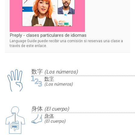
Preply - clases particulares de idiomas
Language Guide puede recibir una comisión si reservas una clase a
través de este enlace.
数字
(Los números)
数字
(Los números)
身体
(El cuerpo)
身体
(El cuerpo)