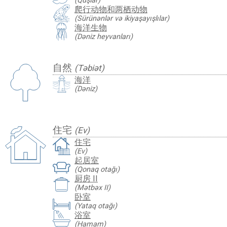
(Quşlar)
爬行动物和两栖动物
(Sürünənlər və ikiyaşayışlılar)
海洋生物
(Dəniz heyvanları)
自然
(Təbiət)
海洋
(Dəniz)
住宅
(Ev)
住宅
(Ev)
起居室
(Qonaq otağı)
厨房 II
(Mətbəx II)
卧室
(Yataq otağı)
浴室
(Hamam)