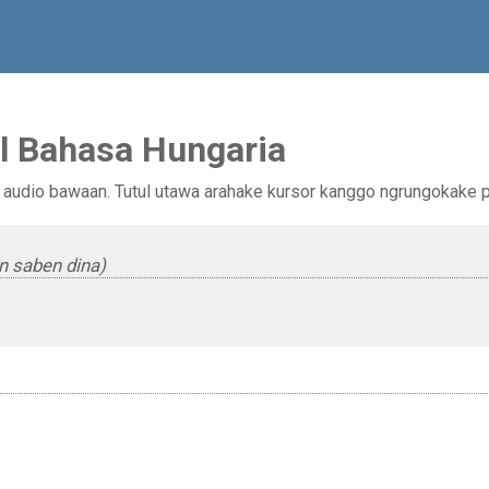
l Bahasa Hungaria
audio bawaan. Tutul utawa arahake kursor kanggo ngrungokake pa
 saben dina)