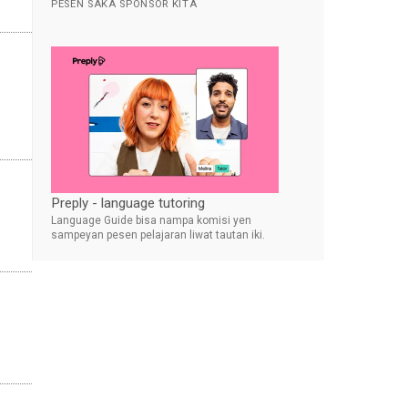
PESEN SAKA SPONSOR KITA
Preply - language tutoring
Language Guide bisa nampa komisi yen
sampeyan pesen pelajaran liwat tautan iki.